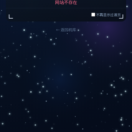
网站不存在
不再显示过渡页
← 返回机库