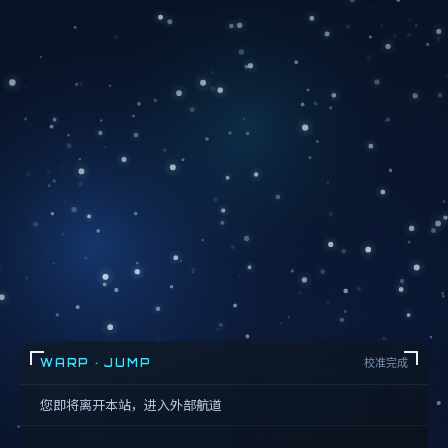
WARP · JUMP
校准完成
您即将离开本站，进入外部航道