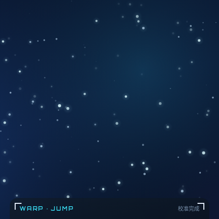
WARP · JUMP
校准完成