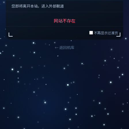
您即将离开本站，进入外部航道
网站不存在
不再显示过渡页
← 返回机库