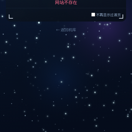
网站不存在
不再显示过渡页
← 返回机库