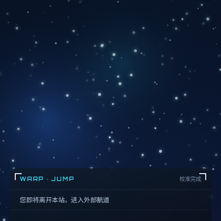
WARP · JUMP
校准完成
您即将离开本站，进入外部航道