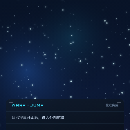
WARP · JUMP
校准完成
您即将离开本站，进入外部航道