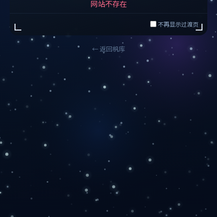
网站不存在
不再显示过渡页
← 返回机库