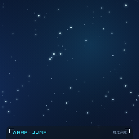
WARP · JUMP
校准完成