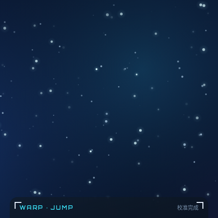
WARP · JUMP
校准完成