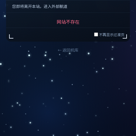
您即将离开本站，进入外部航道
网站不存在
不再显示过渡页
← 返回机库