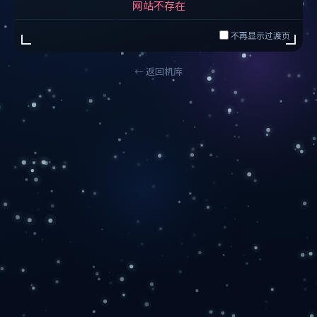
网站不存在
不再显示过渡页
← 返回机库