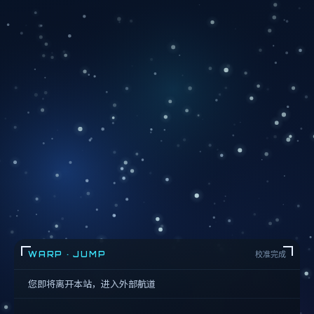
WARP · JUMP
校准完成
您即将离开本站，进入外部航道