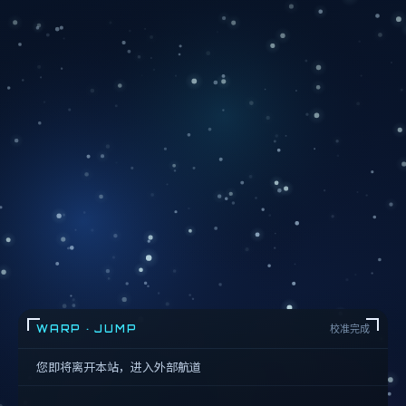
WARP · JUMP
校准完成
您即将离开本站，进入外部航道