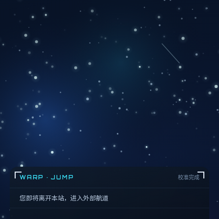
WARP · JUMP
校准完成
您即将离开本站，进入外部航道