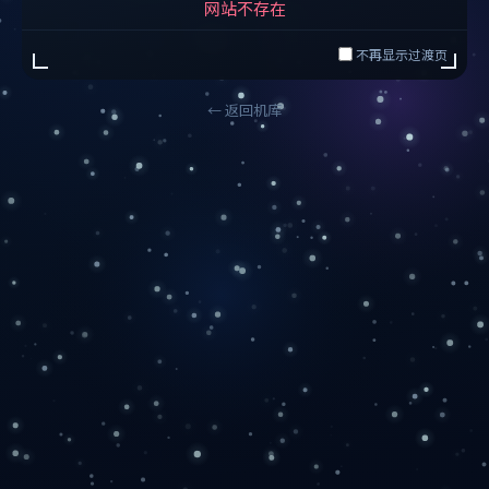
网站不存在
不再显示过渡页
← 返回机库