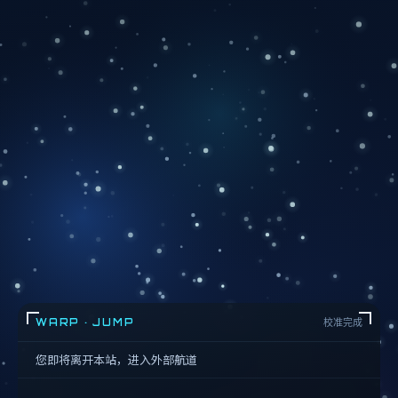
WARP · JUMP
校准完成
您即将离开本站，进入外部航道