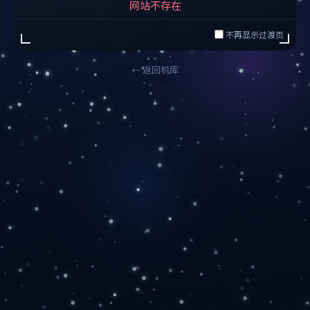
网站不存在
不再显示过渡页
← 返回机库