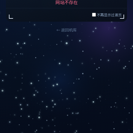
网站不存在
不再显示过渡页
← 返回机库