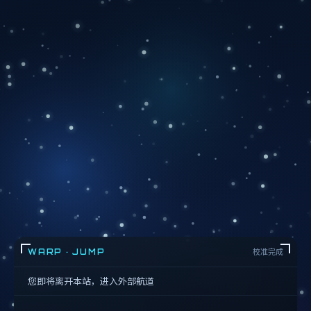
WARP · JUMP
校准完成
您即将离开本站，进入外部航道