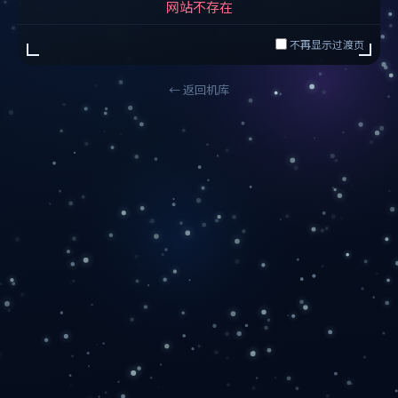
网站不存在
不再显示过渡页
← 返回机库