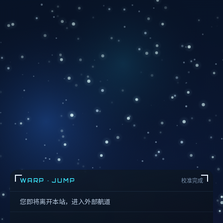
WARP · JUMP
校准完成
您即将离开本站，进入外部航道