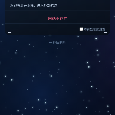
您即将离开本站，进入外部航道
网站不存在
不再显示过渡页
← 返回机库