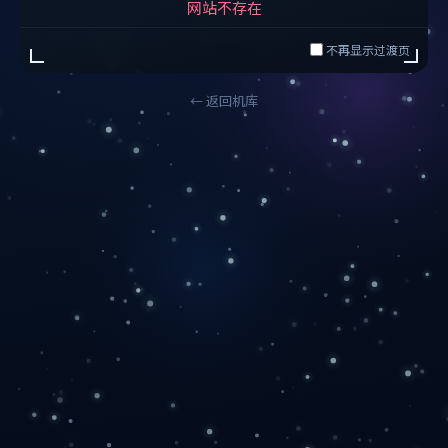
网站不存在
不再显示过渡页
← 返回机库