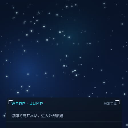
WARP · JUMP
校准完成
您即将离开本站，进入外部航道