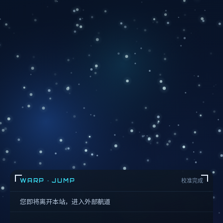
WARP · JUMP
校准完成
您即将离开本站，进入外部航道