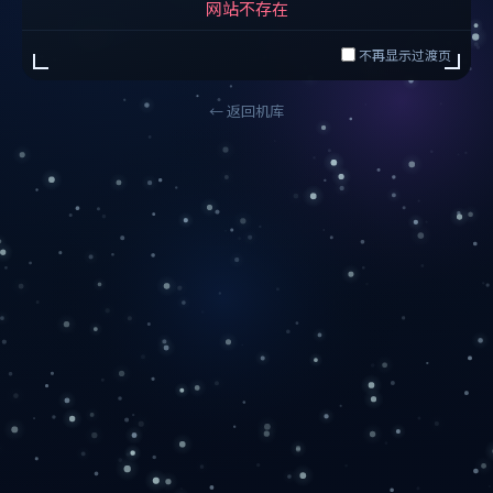
网站不存在
不再显示过渡页
← 返回机库