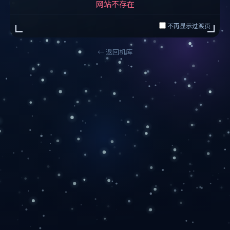
网站不存在
不再显示过渡页
← 返回机库