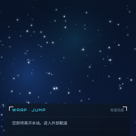
WARP · JUMP
校准完成
您即将离开本站，进入外部航道