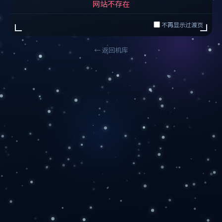
网站不存在
不再显示过渡页
← 返回机库