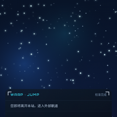
WARP · JUMP
校准完成
您即将离开本站，进入外部航道