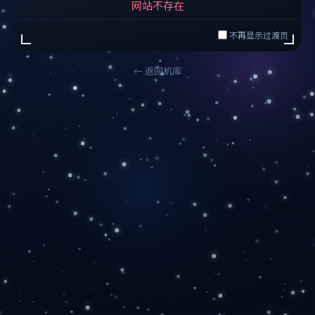
网站不存在
不再显示过渡页
← 返回机库