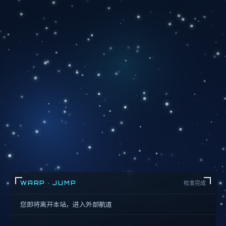
WARP · JUMP
校准完成
您即将离开本站，进入外部航道