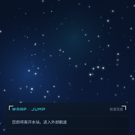
WARP · JUMP
校准完成
您即将离开本站，进入外部航道