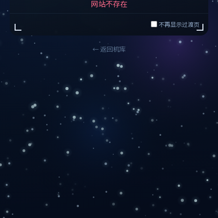
网站不存在
不再显示过渡页
← 返回机库