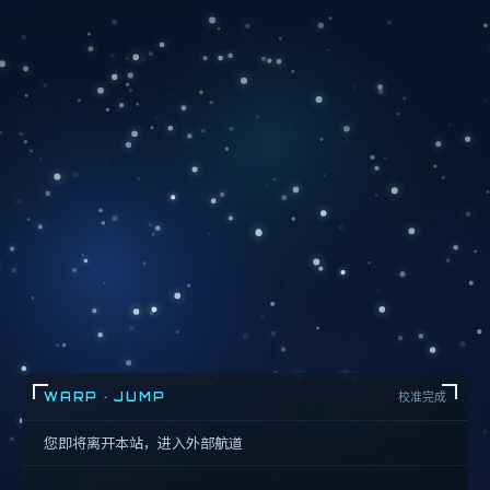
WARP · JUMP
校准完成
您即将离开本站，进入外部航道