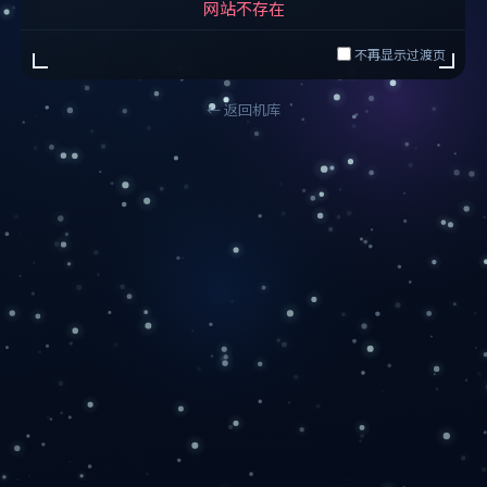
网站不存在
不再显示过渡页
← 返回机库