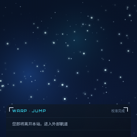
WARP · JUMP
校准完成
您即将离开本站，进入外部航道