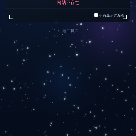
网站不存在
不再显示过渡页
← 返回机库