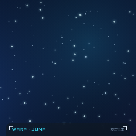
WARP · JUMP
校准完成