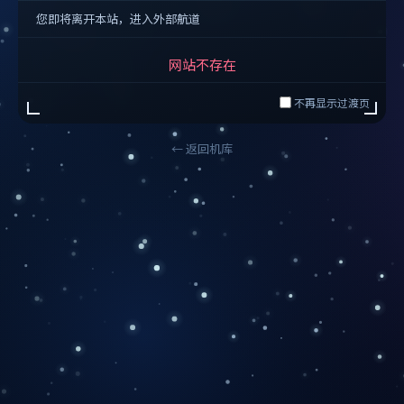
您即将离开本站，进入外部航道
网站不存在
不再显示过渡页
← 返回机库