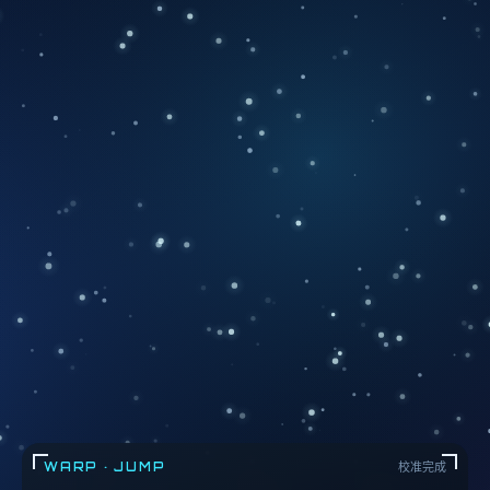
WARP · JUMP
校准完成