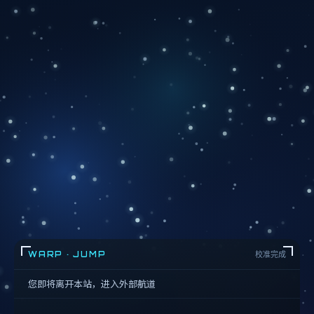
WARP · JUMP
校准完成
您即将离开本站，进入外部航道