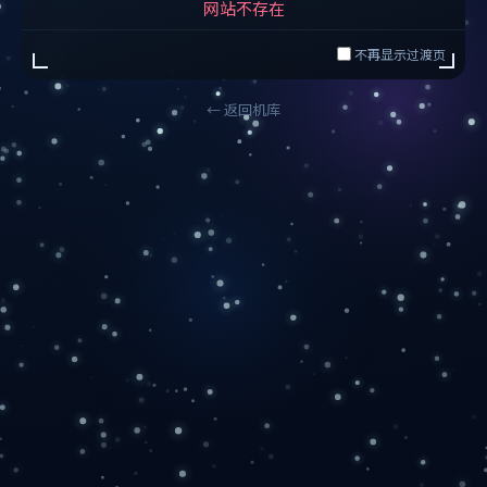
网站不存在
不再显示过渡页
← 返回机库