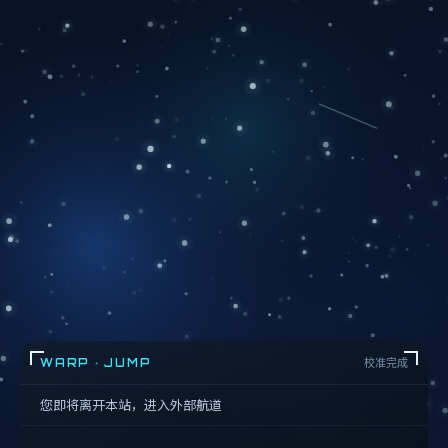
WARP · JUMP
校准完成
您即将离开本站，进入外部航道