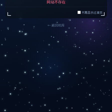
网站不存在
不再显示过渡页
← 返回机库