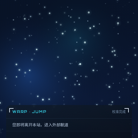
WARP · JUMP
校准完成
您即将离开本站，进入外部航道