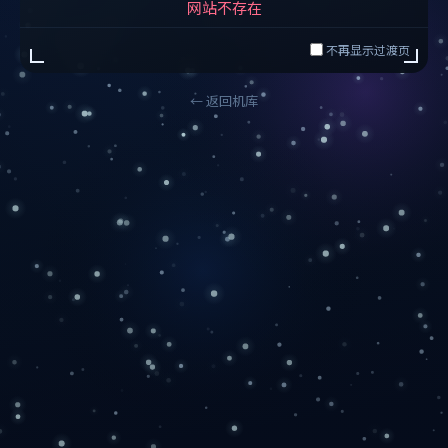
网站不存在
不再显示过渡页
← 返回机库