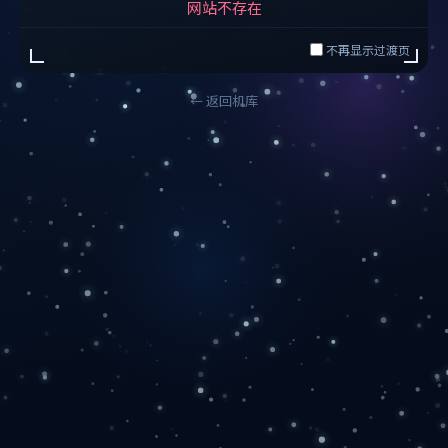
网站不存在
不再显示过渡页
← 返回机库