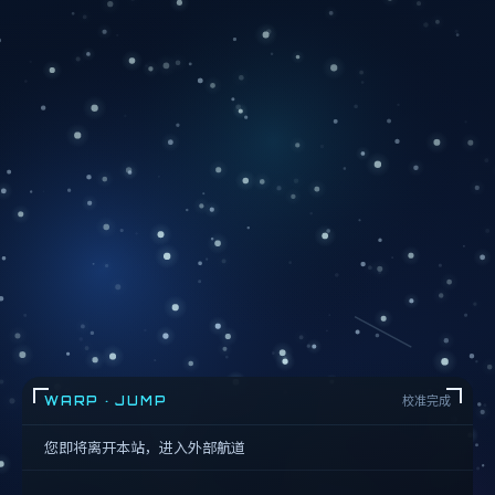
WARP · JUMP
校准完成
您即将离开本站，进入外部航道